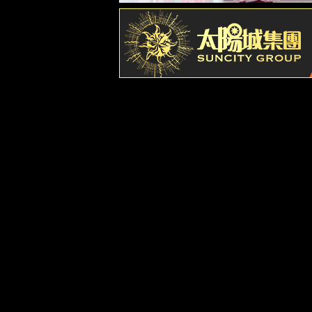
上一条：
延安精神 永放光芒
下一条：
襄阳非遗文化与当代传承
时间
11月14日
地点
宁静楼三楼报告厅