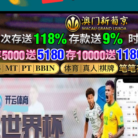
，从理念创新、路径探索、实践案例等多个维度，系统阐
团队在一流课程建设中取得的显著成效。
伟德国际1946官方网国家级实验教学示范中心联席会首
战略联盟教育委员会主任，研究方向涉及实验教学资源建