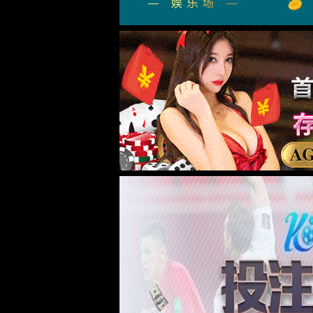
主讲人：
郝永胜/教授
主讲内容：
围绕“一流课程建设中的数字化赋能”这一主题
数字化赋能课程建设的思路与方法，分享了其
联系单位：
本科生院
联系人：
吴银冰
主讲人简介：
北京大学郝永胜教授是教育部高等
术专家、中国虚拟现实与可视化产业技术创新
智能制造、自然语言处理等领域。