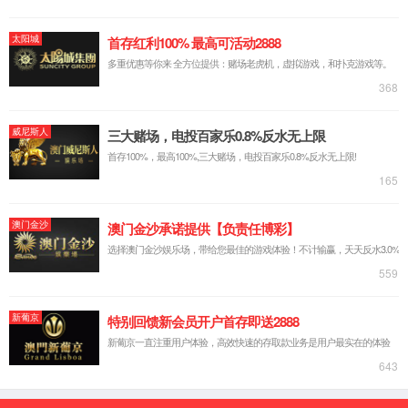
校领导出席美术学院就业实习基地签约仪式
2026-08-07
伟德国际1946官方网参与的曲茎石斛种苗繁育项目获批省“双百”科技赋能项目
2026-08-06
2026鄂台师生同上一堂课文史教学观摩交流活动在伟德国际1946官方网成功举办
2026-08-03
校领导带队赴川渝开展校友走访与访企拓岗活动
2026-08-02
杜国锋走访2026级新生家庭 送去录取通知书
2026-07-29
校领导带队开展访企拓岗活动
2026-07-29
伟德国际1946官方网教师论文在《光明日报·文学遗产》发表
2026-07-28