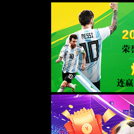
1946伟德国际源自英国|官方网站-Limit