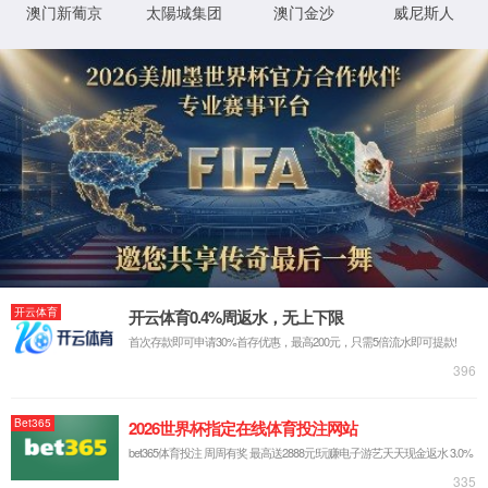
问团来校交流
时间：2026-04-13 作者： 浏览次数：
622
（继续教育学院 通讯员 郭想）4月13
日，马来西亚管理与科学大学副校长英丹·
艾瑞缇·艾瑞芬尼一行来校交流访问，伟德
国际1946官方网副校长汪云出席座谈会并
致辞。座谈会由伟德国际1946官方网国际
合作与交流处处长胡若飞主持。