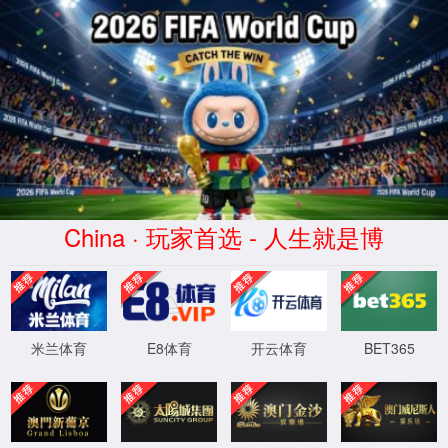
1946伟德国际源自英国|官方网站-
Limited Company
校园资讯
院处动态
媒体聚焦
育人文化
当前位置：
首页
/ 首页栏目 /
校园资讯
/ 正文
马来西亚管理与科学大学访