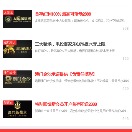
会上，汪云向马来西亚管理与科学大
学访问团详细介绍了伟德国际1946官方网
的办学历史、办学特色和国际交流与合作
等情况，她表示，马来西亚管理与科学大
学与伟德国际1946官方网很多学科专业相
近、相通，希望通过本次访问，两校在学
术交流、师生互访、国际教育等方面进一
步深化合作，切实推进实质性合作项目落